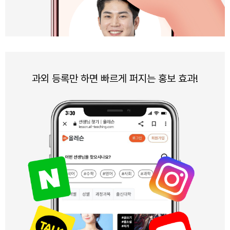
과외 등록만 하면 빠르게 퍼지는 홍보 효과!