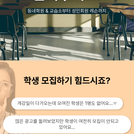
동네학원 & 교습소부터 성인회원 레슨까지
학생 모집하기 힘드시죠?
개강일이 다가오는데 모여진 학생은 1명도 없어요...ㅜ
많은 광고를 돌려보았지만 학생이 여전히 모집이 안되고
있어요...