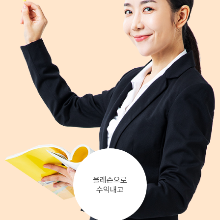
올레슨으로
수익내고