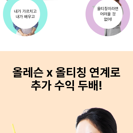
올티칭이라면
내가 가르치고
어려울 것
내가 배우고
없어!
올레슨 x 올티칭 연계로
추가 수익 두배!