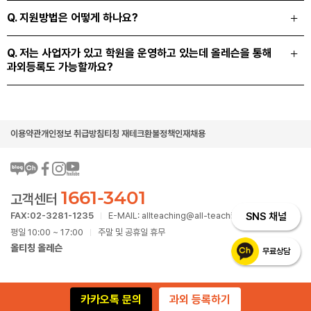
Q. 지원방법은 어떻게 하나요?
Q. 저는 사업자가 있고 학원을 운영하고 있는데 올레슨을 통해
과외등록도 가능할까요?
이용약관
개인정보 취급방침
티칭 재테크
환불정책
인재채용
1661-3401
고객센터
FAX:02-3281-1235
E-MAIL: allteaching@all-teaching.com
SNS 채널
|
평일 10:00 ~ 17:00
주말 및 공휴일 휴무
|
올티칭 올레슨
무료상담
카카오톡 문의
과외 등록하기