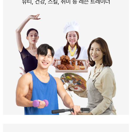
뷰티, 건강, 스킬, 취미 등 레슨 트레이너