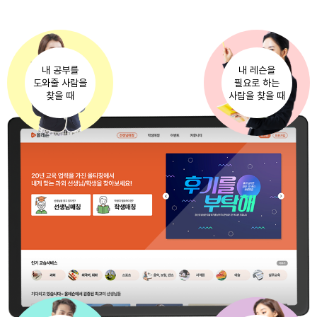
내 공부를
내 레슨을
도와줄 사람을
필요로 하는
찾을 때
사람을 찾을 때